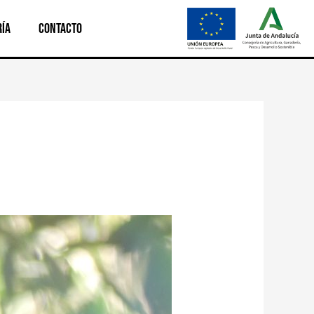
ría
Contacto