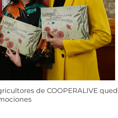
agricultores de COOPERALIVE qued
emociones