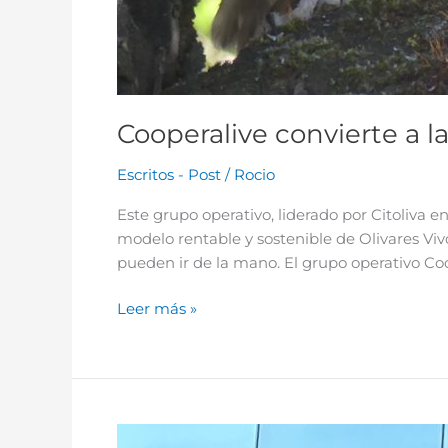
Cooperalive convierte a l
Escritos - Post
/
Rocio
Este grupo operativo, liderado por Citoliva e
modelo rentable y sostenible de Olivares Vivo
pueden ir de la mano. El grupo operativo Coop
Leer más »
Los