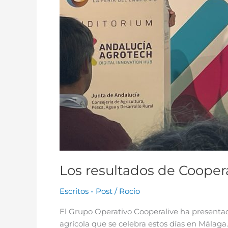
Los resultados de Cooper
Escritos - Post
/
Rocio
El Grupo Operativo Cooperalive ha presentad
agrícola que se celebra estos días en Málaga.